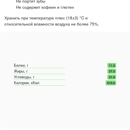
Не портит зубы
Не содержит кофеин и глютен
Хранить при температуре плюс (18±3) °C и
относительной влажности воздуха не более 75%.
Белки, г
11.0
Жиры, г
37.0
Углеводы, г
31.0
Калории, кКал
510.0