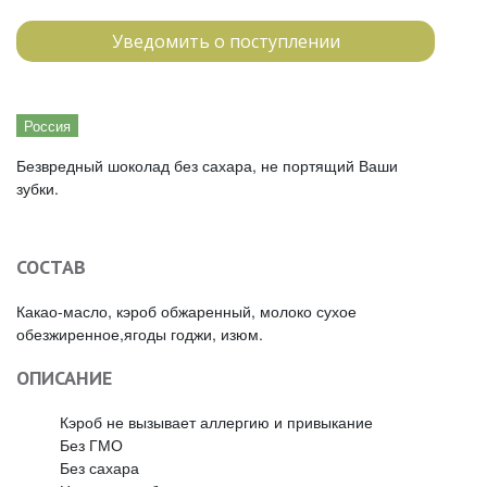
Уведомить о поступлении
Россия
Безвредный шоколад без сахара, не портящий Ваши
зубки.
СОСТАВ
Какао-масло, кэроб обжаренный, молоко сухое
обезжиренное,ягоды годжи, изюм.
ОПИСАНИЕ
Кэроб не вызывает аллергию и привыкание
Без ГМО
Без сахара