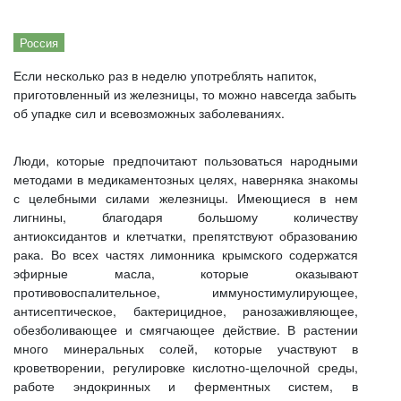
Россия
Если несколько раз в неделю употреблять напиток,
приготовленный из железницы, то можно навсегда забыть
об упадке сил и всевозможных заболеваниях.
Люди, которые предпочитают пользоваться народными
методами в медикаментозных целях, наверняка знакомы
с целебными силами железницы. Имеющиеся в нем
лигнины, благодаря большому количеству
антиоксидантов и клетчатки, препятствуют образованию
рака. Во всех частях лимонника крымского содержатся
эфирные масла, которые оказывают
противовоспалительное, иммуностимулирующее,
антисептическое, бактерицидное, ранозаживляющее,
обезболивающее и смягчающее действие. В растении
много минеральных солей, которые участвуют в
кроветворении, регулировке кислотно-щелочной среды,
работе эндокринных и ферментных систем, в