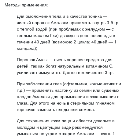
Методы применения:
Для омоложения тела и в качестве тоника —
чистый порошок Амалаки принимать внутрь 3-5 гр.
с теплой водой (при проблемах с желудком — c
теплым маслом Гхи) дважды в день после еды в
течении 40 дней (возможно 2 цикла: 40 дней — 1
мандала);
Порошок Амлы — очень хорошее средство для
детей, так как богат натуральным витамином С,
усиливает иммунитет. Дается в количестве 3 гр.
При заболевании глаз (офтальмия, конъюнктивит и
т.д.) — применять настойку из семян или сушеных
плодов Амалаки для промывания и закапывания в
глаза. Для этого на ночь в стерильном глиняном
горшочке замочить плоды или семена.
Для сохранения кожи лица и области декольте в
молодом и цветущем виде рекомендуется
умываться по утрам отваром Амалаки — взять 1