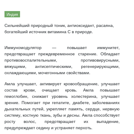
Индия
Сильнейший природный тоник, антиоксидант, расаяна,
богатейший источник витамина С в природе.
Иммуномодулятор — повышает иммунитет,
предотвращает преждевременное старение. Обладает
противовоспалительными, противовирусными,
вяжущими, антисептическими, регенерирующими,
охлаждающими, мочегонными свойствами.
Амла улучшает, активирует кровообращение, улучшает
состав крови, очищает кровь. Амла повышает
гемоглобин, снижает уровень холестерина, улучшает
зрение. Помогает при гепатите, диабете, заболеваниях
дыхательных путей, укрепляет память, сердце, нервную
систему, костную ткань, зубы и десны. Амла способствует
росту волос, предотвращает их выпадение,
предупреждает седину и устраняет перхоть.