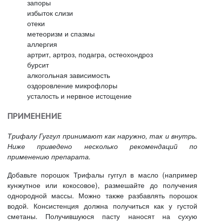
запоры
избыток слизи
отеки
метеоризм и спазмы
аллергия
артрит, артроз, подагра, остеохондроз
бурсит
алкогольная зависимость
оздоровление микрофлоры
усталость и нервное истощение
ПРИМЕНЕНИЕ
Трифалу Гуггул принимают как наружно, так и внутрь.
Ниже приведено несколько рекомендаций по
применению препарата.
Добавьте порошок Трифалы гуггул в масло (например
кунжутное или кокосовое), размешайте до получения
однородной массы. Можно также разбавлять порошок
водой. Консистенция должна получиться как у густой
сметаны. Получившуюся пасту наносят на сухую