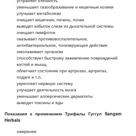
устраняет отечность
уменьшает газообразование и кишечные колики
улучшает метаболизм
очищает кишечник, печень, почки
выводит избыток слизи из дыхательной системы
очищает лимфоток
оказывает противовоспалительное,
антибактериальное, тонизирующее действие
омолаживает организм
способствует быстрому заживлению повреждений
костей и мышц
облегчает состояние при артрозах, артритах,
подаге и т.п.
укрепляет нервную систему
улучшает деятельность мозга
уменьшает аллергические дерматиты
выводит токсины и яды
Показания к применению Трифалы Гуггул Sangam
Herbals
ожирение