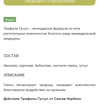
Уведомить о поступлении
Индия
Трифала Гуггул – легендарная формула из пяти
растительных компонентов Золотого ряда аюрведической
медицины.
СОСТАВ
Амалаки, харитаки, бибхитаки, пиппали перец, гуггул.
ОПИСАНИЕ
Смесь балансирует тридошу, оказывает комплексное
благотворное воздействие на организм.
Действие Трифалы Гуггул от Сангам Хербалс