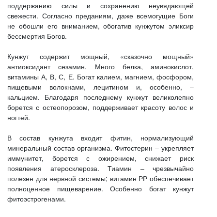
поддержанию силы и сохранению неувядающей
свежести. Согласно преданиям, даже всемогущие Боги
не обошли его вниманием, обогатив кунжутом эликсир
бессмертия Богов.
Кунжут содержит мощный, «сказочно мощный»
антиоксидант сезамин. Много белка, аминокислот,
витамины А, В, С, Е. Богат калием, магнием, фосфором,
пищевыми волокнами, лецитином и, особенно, –
кальцием. Благодаря последнему кунжут великолепно
борется с остеопорозом, поддерживает красоту волос и
ногтей.
В состав кунжута входит фитин, нормализующий
минеральный состав организма. Фитостерин – укрепляет
иммунитет, борется с ожирением, снижает риск
появления атеросклероза. Тиамин – чрезвычайно
полезен для нервной системы; витамин РР обеспечивает
полноценное пищеварение. Особенно богат кунжут
фитоэстрогенами.