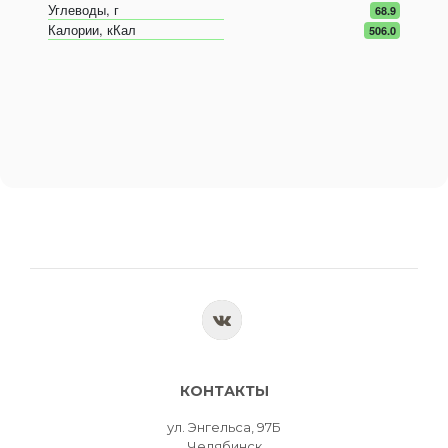
Углеводы, г
68.9
Калории, кКал
506.0
КОНТАКТЫ
ул. Энгельса, 97Б
Челябинск