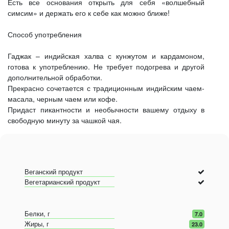
Есть все основания открыть для себя «волшебный
симсим» и держать его к себе как можно ближе!
Способ употребления
Гаджак – индийская халва с кунжутом и кардамоном,
готова к употреблению. Не требует подогрева и другой
дополнительной обработки.
Прекрасно сочетается с традиционным индийским чаем-
масала, черным чаем или кофе.
Придаст пикантности и необычности вашему отдыху в
свободную минуту за чашкой чая.
Веганский продукт
Вегетарианский продукт
Белки, г
7.0
Жиры, г
23.0