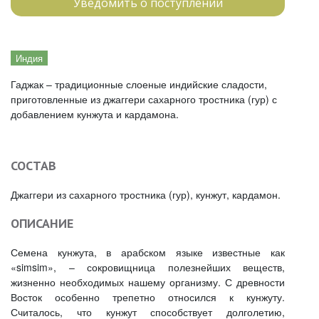
Уведомить о поступлении
Индия
Гаджак – традиционные слоеные индийские сладости,
приготовленные из джаггери сахарного тростника (гур) с
добавлением кунжута и кардамона.
СОСТАВ
Джаггери из сахарного тростника (гур), кунжут, кардамон.
ОПИСАНИЕ
Семена кунжута, в арабском языке известные как
«simsim», – сокровищница полезнейших веществ,
жизненно необходимых нашему организму. С древности
Восток особенно трепетно относился к кунжуту.
Считалось, что кунжут способствует долголетию,