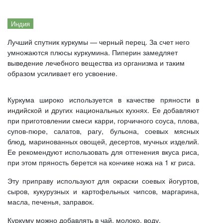
Индия
Лучший спутник куркумы — черный перец. За счет него
умножаются плюсы куркумина. Пиперин замедляет
выведение лечебного вещества из организма и таким
образом усиливает его усвоение.
Куркума широко используется в качестве пряности в
индийской и других национальных кухнях. Ее добавляют
при приготовлении смеси карри, горчичного соуса, плова,
супов-пюре, салатов, рагу, бульона, соевых мясных
блюд, маринованных овощей, десертов, мучных изделий.
Ее рекомендуют использовать для оттенения вкуса риса,
при этом пряность берется на кончике ножа на 1 кг риса.
Эту приправу используют для окраски соевых йогуртов,
сыров, кукурузных и картофельных чипсов, маргарина,
масла, печенья, заправок.
Куркуму можно добавлять в чай, молоко, воду.