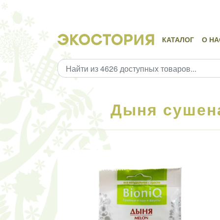
КАТАЛОГ
О НА
Дыня сушена