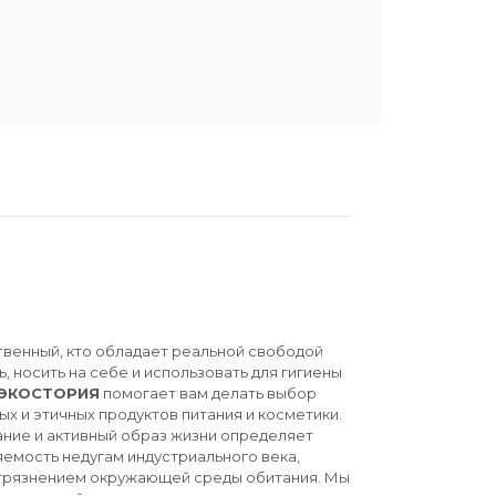
твенный, кто обладает реальной свободой
ь, носить на себе и использовать для гигиены
ЭКОСТОРИЯ
помогает вам делать выбор
ых и этичных продуктов питания и косметики.
ние и активный образ жизни определяет
емость недугам индустриального века,
агрязнением окружающей среды обитания. Мы