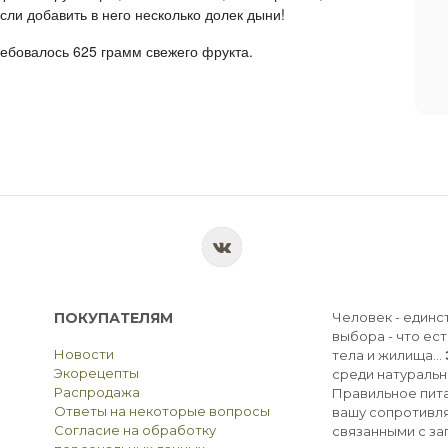
сли добавить в него несколько долек дыни!
ребовалось 625 грамм свежего фрукта.
ПОКУПАТЕЛЯМ
Человек - единс
выбора - что ест
Новости
тела и жилища...
Экорецепты
среди натуральн
Распродажа
Правильное пита
Ответы на некоторые вопросы
вашу сопротивля
Согласие на обработку
связанными с з