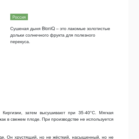
Россия
Сушеная дыня BioniQ – это лакомые золотистые
дольки солнечного фрукта для полезного
перекуса.
Киргизии, затем высушивают при 35-40°С. Мягкая
как в свежем плоде. При производстве не используется
е. Он хрустящий, но не жёсткий, насыщенный, но не