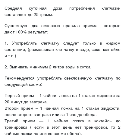
Средняя суточная доза потребления клетчатки
составляет до 25 грамм.
Существуют два основных правила приема , которые
дают 100% результат:
1. Употреблять клетчатку следует только в жидком
состоянии, (размешивая клетчатку в воде, соке, коктейле
и т.п.)
2. Выпивать минимум 2 литра воды в сутки.
Рекомендуется употреблять свекловичную клетчатку по
следующей схеме:
Первый прием – 1 чайная ложка на 1 стакан жидкости за
20 минут до завтрака.
Второй прием – 1 чайная ложка на 1 стакан жидкости,
после второго завтрака или за 1 час до обеда.
Третий прием — 1 чайная ложка в коктейль до
тренировки ( если в этот день нет тренировки, то 2
чайные ложки до или во время обеда).