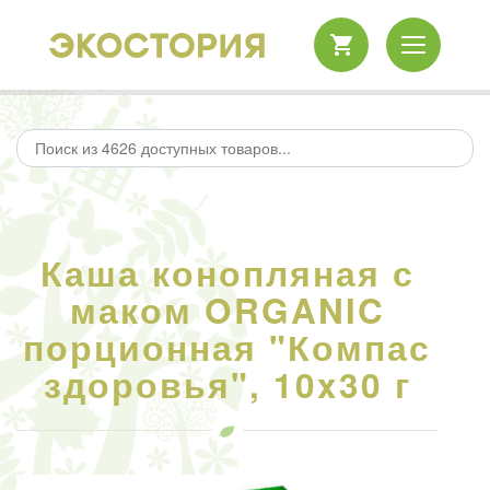
Каша конопляная с
маком ORGANIC
порционная "Компас
здоровья", 10x30 г