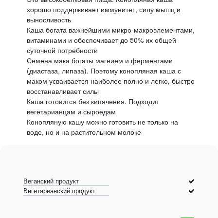
хорошо поддерживает иммунитет, силу мышц и
выносливость
Каша богата важнейшими микро-макроэлементами,
витаминами и обеспечивает до 50% их общей
суточной потребности
Семена мака богаты магнием и ферментами
(диастаза, липаза). Поэтому конопляная каша с
маком усваивается наиболее полно и легко, быстро
восстанавливает силы
Каша готовится без кипячения. Подходит
вегетарианцам и сыроедам
Конопляную кашу можно готовить не только на
воде, но и на растительном молоке
Веганский продукт
Вегетарианский продукт