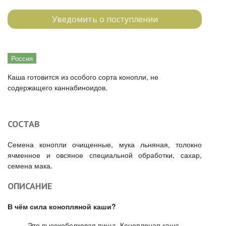
Уведомить о поступлении
Россия
Каша готовится из особого сорта конопли, не
содержащего каннабиноидов.
СОСТАВ
Семена конопли очищенные, мука льняная, толокно
ячменное и овсяное специальной обработки, сахар,
семена мака.
ОПИСАНИЕ
В чём сила конопляной каши?
Это высокобелковая пища. Конопляная каша