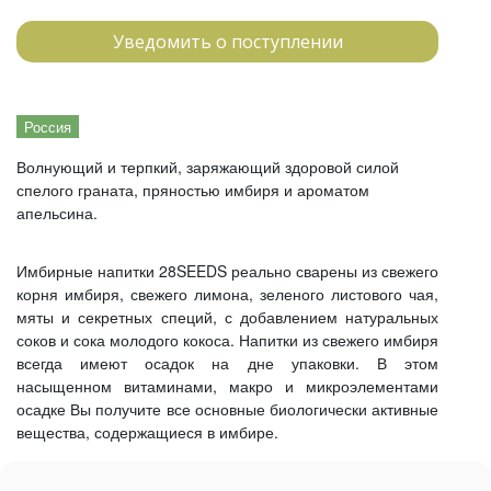
Уведомить о поступлении
Россия
Волнующий и терпкий, заряжающий здоровой силой
спелого граната, пряностью имбиря и ароматом
апельсина.
Имбирные напитки 28SEEDS реально сварены из свежего
корня имбиря, свежего лимона, зеленого листового чая,
мяты и секретных специй, с добавлением натуральных
соков и сока молодого кокоса. Напитки из свежего имбиря
всегда имеют осадок на дне упаковки. В этом
насыщенном витаминами, макро и микроэлементами
осадке Вы получите все основные биологически активные
вещества, содержащиеся в имбире.