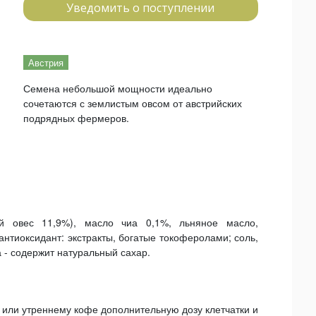
Уведомить о поступлении
Австрия
Семена небольшой мощности идеально
сочетаются с землистым овсом от австрийских
подрядных фермеров.
ой овес 11,9%), масло чиа 0,1%, льняное масло,
антиоксидант: экстракты, богатые токоферолами; соль,
 - содержит натуральный сахар.
 или утреннему кофе дополнительную дозу клетчатки и