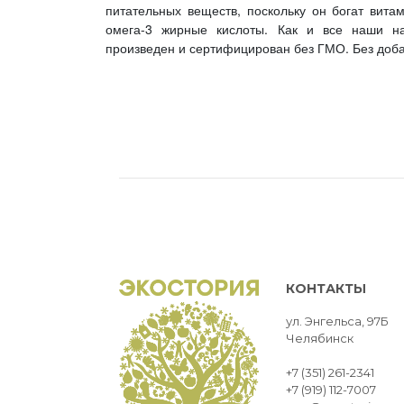
питательных веществ, поскольку он богат вит
омега-3 жирные кислоты. Как и все наши на
произведен и сертифицирован без ГМО. Без доба
КОНТАКТЫ
ул. Энгельса, 97Б
Челябинск
+7 (351) 261-2341
+7 (919) 112-7007