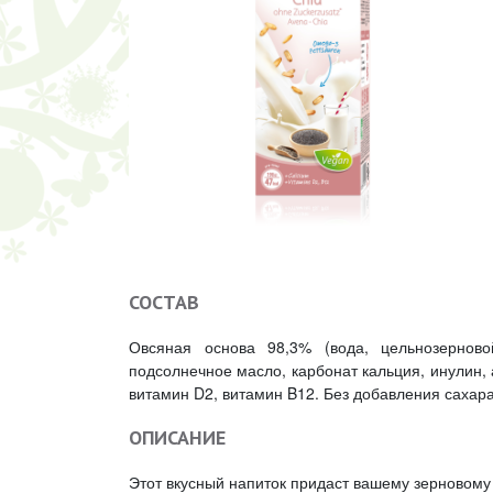
СОСТАВ
Овсяная основа 98,3% (вода, цельнозернов
подсолнечное масло, карбонат кальция, инулин, 
витамин D2, витамин B12. Без добавления сахара
ОПИСАНИЕ
Этот вкусный напиток придаст вашему зерновому