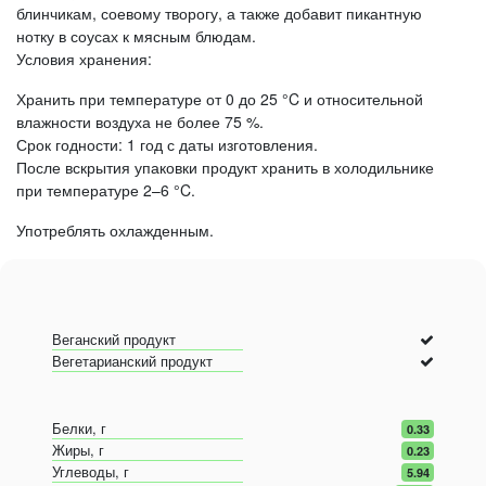
блинчикам, соевому творогу, а также добавит пикантную
нотку в соусах к мясным блюдам.
Условия хранения:
Хранить при температуре от 0 до 25 °C и относительной
влажности воздуха не более 75 %.
Срок годности: 1 год с даты изготовления.
После вскрытия упаковки продукт хранить в холодильнике
при температуре 2–6 °C.
Употреблять охлажденным.
Веганский продукт
Вегетарианский продукт
Белки, г
0.33
Жиры, г
0.23
Углеводы, г
5.94