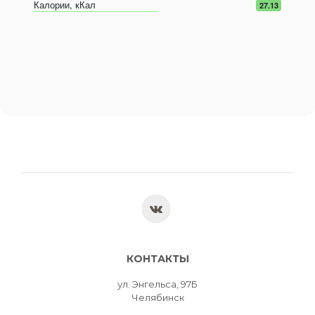
Калории, кКал
27.13
КОНТАКТЫ
ул. Энгельса, 97Б
Челябинск