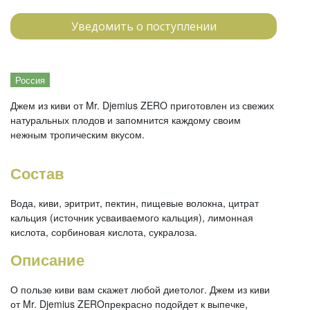
Уведомить о поступлении
Россия
Джем из киви от Mr. Djemius ZERO приготовлен из свежих
натуральных плодов и запомнится каждому своим
нежным тропическим вкусом.
Состав
Вода, киви, эритрит, пектин, пищевые волокна, цитрат
кальция (источник усваиваемого кальция), лимонная
кислота, сорбиновая кислота, сукралоза.
Описание
О пользе киви вам скажет любой диетолог. Джем из киви
от Mr. Djemius ZEROпрекрасно подойдет к выпечке,