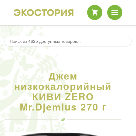
Джем
низкокалорийный
КИВИ ZERO
Mr.Djemius 270 г