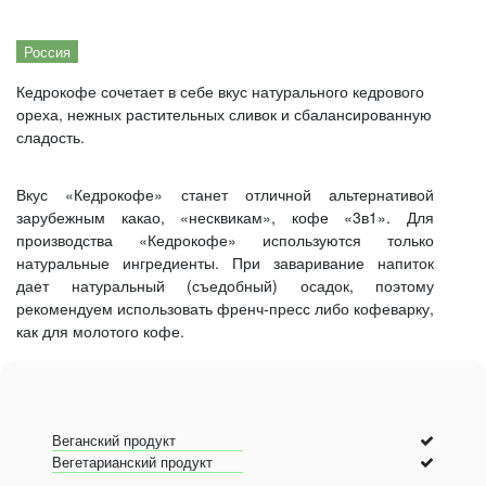
Россия
Кедрокофе сочетает в себе вкус натурального кедрового
ореха, нежных растительных сливок и сбалансированную
сладость.
Вкус «Кедрокофе» станет отличной альтернативой
зарубежным какао, «несквикам», кофе «3в1». Для
производства «Кедрокофе» используются только
натуральные ингредиенты. При заваривание напиток
дает натуральный (съедобный) осадок, поэтому
рекомендуем использовать френч-пресс либо кофеварку,
как для молотого кофе.
Веганский продукт
Вегетарианский продукт