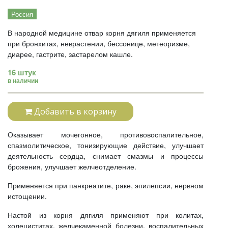
Россия
В народной медицине отвар корня дягиля применяется
при бронхитах, неврастении, бессонице, метеоризме,
диарее, гастрите, застарелом кашле.
16 штук
в наличии
Добавить в корзину
Оказывает мочегонное, противовоспалительное,
спазмолитическое, тонизирующие действие, улучшает
деятельность сердца, снимает смазмы и процессы
брожения, улучшает желчеотделение.
Применяется при панкреатите, раке, эпилепсии, нервном
истощении.
Настой из корня дягиля применяют при колитах,
холециститах, желчекаменной болезни, воспалительных