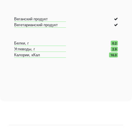
Веганский продукт
Вегетарианский продукт
Белки, г
0.2
Углеводы, г
2.9
Калории, кКал
16.0