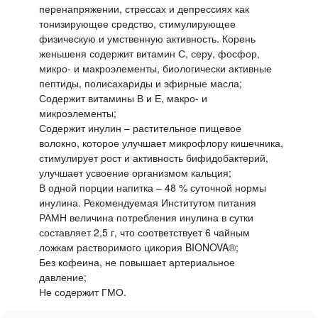
перенапряжении, стрессах и депрессиях как
тонизирующее средство, стимулирующее
физическую и умственную активность. Корень
женьшеня содержит витамин С, серу, фосфор,
микро- и макроэлементы, биологически активные
пептиды, полисахариды и эфирные масла;
Содержит витамины В и Е, макро- и
микроэлементы;
Содержит инулин – растительное пищевое
волокно, которое улучшает микрофлору кишечника,
стимулирует рост и активность бифидобактерий,
улучшает усвоение организмом кальция;
В одной порции напитка – 48 % суточной нормы
инулина. Рекомендуемая Институтом питания
РАМН величина потребления инулина в сутки
составляет 2,5 г, что соответствует 6 чайным
ложкам растворимого цикория BIONOVA®;
Без кофеина, не повышает артериальное
давление;
Не содержит ГМО.