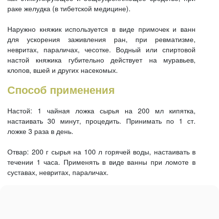
раке желудка (в тибетской медицине).
Наружно княжик используется в виде примочек и ванн
для ускорения заживления ран, при ревматизме,
невритах, параличах, чесотке. Водный или спиртовой
настой княжика губительно действует на муравьев,
клопов, вшей и других насекомых.
Способ применения
Настой: 1 чайная ложка сырья на 200 мл кипятка,
настаивать 30 минут, процедить. Принимать по 1 ст.
ложке 3 раза в день.
Отвар: 200 г сырья на 100 л горячей воды, настаивать в
течении 1 часа. Применять в виде ванны при ломоте в
суставах, невритах, параличах.