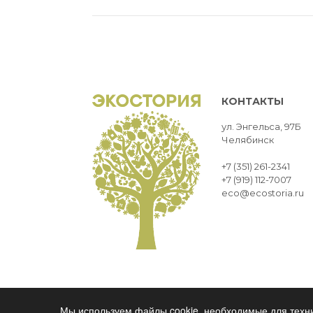
КОНТАКТЫ
ул. Энгельса, 97Б
Челябинск
+7 (351) 261-2341
+7 (919) 112-7007
eco@ecostoria.ru
ЭКОСТОРИЯ
ЧЕЛЯБИНСК © 2021
Мы используем файлы cookie, необходимые для техни