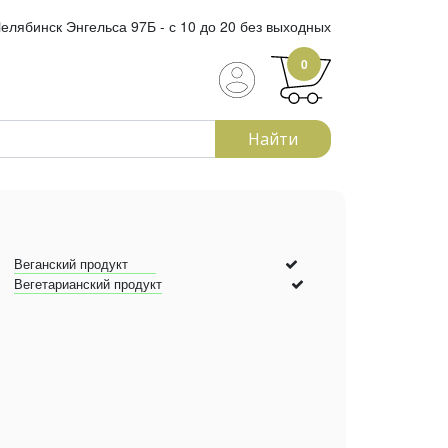
елябинск Энгельса 97Б - с 10 до 20 без выходных
0
Найти
Веганский продукт
Вегетарианский продукт