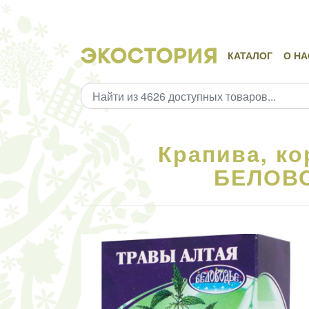
КАТАЛОГ
О НА
Крапива, ко
БЕЛОВО