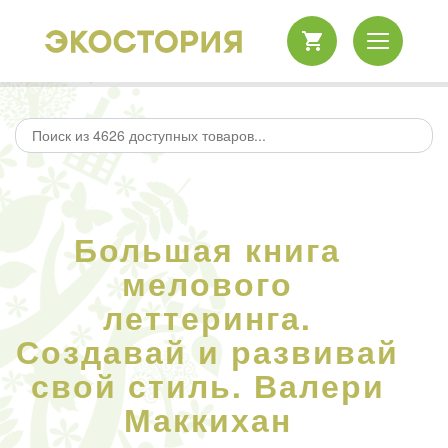
Большая книга
мелового
леттеринга.
Создавай и развивай
свой стиль. Валери
Маккихан