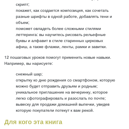
скрипт;
покажет, как создается композиция, как сочетать
разные шрифты в одной работе, добавлять тени и
объем;
поможет овладеть более сложными стилями
леттеринга: вы научитесь рисовать рельефные
буквы и алфавит в стиле старинных цирковых
афиш, а также флажки, ленты, рамки и завитки.
12 пошаговых уроков помогут применить новые навыки.
Например, вы нарисуете:
снежный шар;
открытку ко дню рождения со смартфоном, которую
можно будет отправить друзьям и родным;
уникальное приглашение на вечеринку, которое
легко сфотографировать и разослать по почте;
вывеску для продажи домашней выпечки, увидев
которую покупатели потекут к вам рекой.
Для кого эта книга