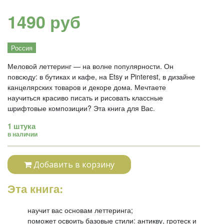
1490 руб
Россия
Меловой леттеринг — на волне популярности. Он
повсюду: в бутиках и кафе, на Etsy и Pinterest, в дизайне
канцелярских товаров и декоре дома. Мечтаете
научиться красиво писать и рисовать классные
шрифтовые композиции? Эта книга для Вас.
1 штука
в наличии
Добавить в корзину
Эта книга:
научит вас основам леттеринга;
поможет освоить базовые стили: антикву, гротеск и