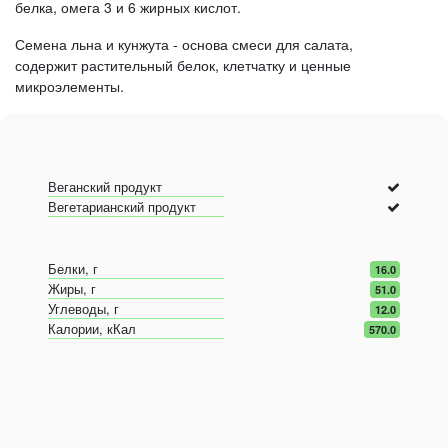
белка, омега 3 и 6 жирных кислот.
Семена льна и кунжута - основа смеси для салата,
содержит растительный белок, клетчатку и ценные
микроэлементы.
Веганский продукт
Вегетарианский продукт
Белки, г
16.0
Жиры, г
51.0
Углеводы, г
12.0
Калории, кКал
570.0