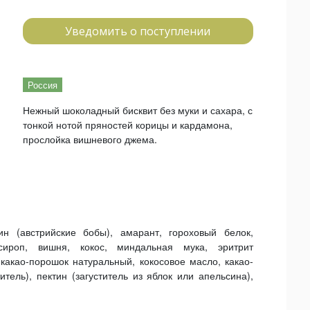
Уведомить о поступлении
Россия
Нежный шоколадный бисквит без муки и сахара, с
тонкой нотой пряностей корицы и кардамона,
прослойка вишневого джема.
ин (австрийские бобы), амарант, гороховый белок,
ироп, вишня, кокос, миндальная мука, эритрит
, какао-порошок натуральный, кокосовое масло, какао-
тель), пектин (загуститель из яблок или апельсина),