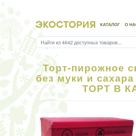
КАТАЛОГ
О НА
Торт-пирожное с
без муки и сахар
ТОРТ В К