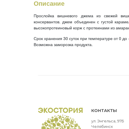
Описание
Прослойка вишневого джема из свежей вишн
консервантов. джем объединен с густой караме
высокопротеиновый корж с протеинами из амарант
Срок хранения 30 суток при температуре от 0 до 
Возможна заморозка продукта.
КОНТАКТЫ
ул. Энгельса, 97Б
Челябинск