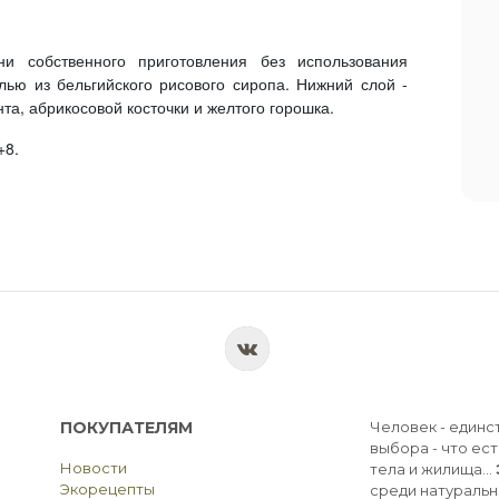
и собственного приготовления без использования
лью из бельгийского рисового сиропа. Нижний слой -
а, абрикосовой косточки и желтого горошка.
+8.
ПОКУПАТЕЛЯМ
Человек - единс
выбора - что ест
Новости
тела и жилища...
Экорецепты
среди натуральн