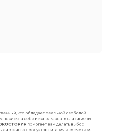
твенный, кто обладает реальной свободой
ь, носить на себе и использовать для гигиены
ЭКОСТОРИЯ
помогает вам делать выбор
ых и этичных продуктов питания и косметики.