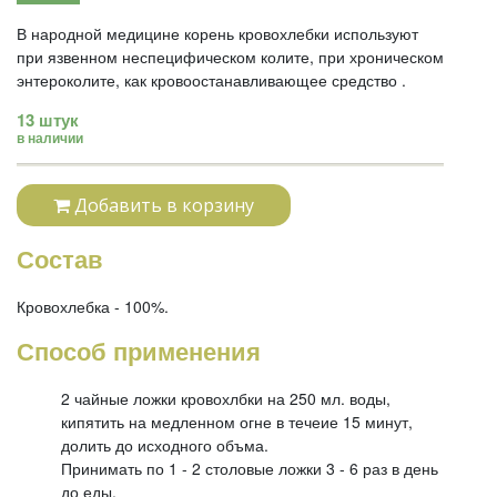
В народной медицине корень кровохлебки используют
при язвенном неспецифическом колите, при хроническом
энтероколите, как кровоостанавливающее средство .
13 штук
в наличии
Добавить в корзину
Состав
Кровохлебка - 100%.
Способ применения
2 чайные ложки кровохлбки на 250 мл. воды,
кипятить на медленном огне в течеие 15 минут,
долить до исходного объма.
Принимать по 1 - 2 столовые ложки 3 - 6 раз в день
до еды.