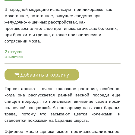
В народной медицине используют при лихорадке, как
мочегонное, потогонное, вяжущее средство при
желудочно-кишечных расстройствах, как
противовоспалительное при гинекологических болезнях,
при бронхите и гриппе, а также при эпилепсии и
сотрясении мозга.
2 штуки
в наличии
Добавить в корзину
Горная арника – очень красочное растение, особенно,
когда она распускается ранней весной посреди еще
спящей природы, то привлекает внимание своей яркой
солнечной расцветкой. А еще арнику называют баранья
трава, потому что засыхают цветки колечками, и
становятся похожими на баранью шерсть.
Эфирное масло арники имеет противовоспалительное,