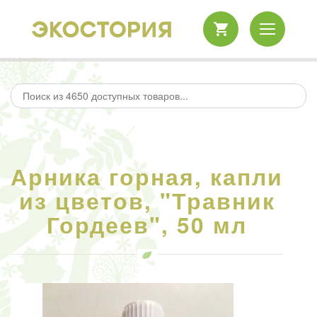
Арника горная, капли
из цветов, "Травник
Гордеев", 50 мл