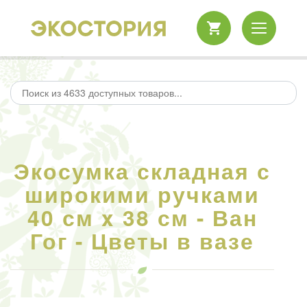
Экосумка складная с
широкими ручками
40 см x 38 см - Ван
Гог - Цветы в вазе