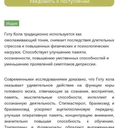
Уведомить о поступлении
Индия
Готу Кола традиционно используется как
омолаживающий тоник, снимает последствия длительных
стрессов и повышенных физических и психологических
нагрузок. Способствует улучшению памяти,
осознанности, повышению умственных способностей и
уменьшению проявлений симптомов депрессии.
Современными исследованиями доказано, что Готу кола
оказывает удивительное действие на функции коры
головного мозга, отвечающие за сознание, восприятие,
память, мыслительные способности, интеллект и
осознанную деятельность. Стигмастерол, брахмозид и
брахминозид ускоряют ацетилхолиновую передачу,
улучшая оперативную память, концентрацию внимания,
значительно повышая способность к обучению.
Тритерпены и флавоноиды обладают выраженными