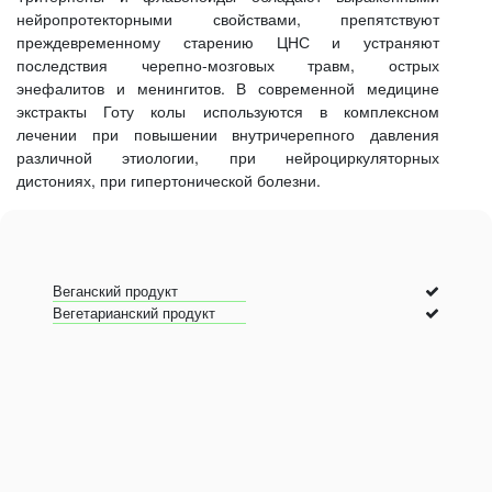
нейропротекторными свойствами, препятствуют
преждевременному старению ЦНС и устраняют
последствия черепно-мозговых травм, острых
энефалитов и менингитов. В современной медицине
экстракты Готу колы используются в комплексном
лечении при повышении внутричерепного давления
различной этиологии, при нейроциркуляторных
дистониях, при гипертонической болезни.
Веганский продукт
Вегетарианский продукт