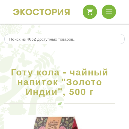
Готу кола - чайный
напиток "Золото
Индии", 500 г