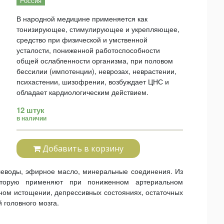
Россия
В народной медицине применяется как
тонизирующее, стимулирующее и укрепляющее,
средство при физической и умственной
усталости, пониженной работоспособности
общей ослабленности организма, при половом
бессилии (импотенции), неврозах, неврастении,
психастении, шизофрении, возбуждает ЦНС и
обладает кардиологическим действием.
12 штук
в наличии
Добавить в корзину
глеводы, эфирное масло, минеральные соединения. Из
оторую применяют при пониженном артериальном
ном истощении, депрессивных состояниях, остаточных
 головного мозга.