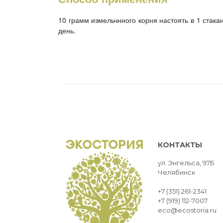
10 грамм измельчнного корня настоять в 1 стакан
день.
КОНТАКТЫ
ул. Энгельса, 97Б
Челябинск
+7 (351) 261-2341
+7 (919) 112-7007
eco@ecostoria.ru