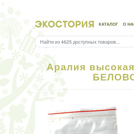
КАТАЛОГ
О НА
Аралия высокая,
БЕЛОВО