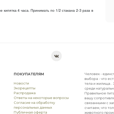
е кипятка 4 часа. Принимать по 1/2 стакана 2-3 раза в
ПОКУПАТЕЛЯМ
Человек - единс
выбора - что ест
Новости
тела и жилища...
Экорецепты
среди натуральн
Распродажа
Правильное пита
Ответы на некоторые вопросы
вашу сопротивля
Согласие на обработку
связанными с з
персональных данных
считаем, что тол
Публичная оферта
животного прои