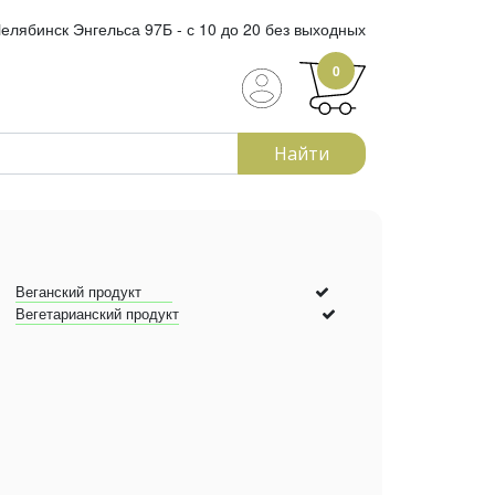
елябинск Энгельса 97Б - с 10 до 20 без выходных
0
Найти
Веганский продукт
Вегетарианский продукт