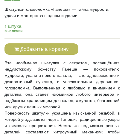
Шкатулка-головоломка «Ганеша» — тайна мудрости,
удачи и мастерства в одном изделии.
1 штука
в наличии
Добавить в корзину
Эта необычная шкатулка с секретом, посвящённая
индуистскому божеству Ганеше — покровителю
мудрости, удачи и нового начала, — это одновременно и
декоративный сувенир, и увлекательная деревянная
головоломка. Выполненная с любовью и вниманием к
деталям, она станет изюминкой любого интерьера и
надёжным хранилищем для колец, амулетов, благовоний
или других ценных мелочей.
Поверхность шкатулки украшена изысканной резьбой, в
которой угадываются черты Ганеши, традиционные узоры
и символы процветания. Несколько подвижных резных
деталей составляют хитроумный механизм: чтобы