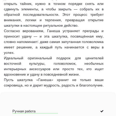
открыть тайник, нужно в точном порядке снять или
сдвинуть элементы, а чтобы закрыть — собрать их в
обратной последовательности. Этот процесс требует
внимания, логики и терпения, превращая открытие
шкатулки в настоящее ритуальное действо.
Согласно верованиям, Ганеша устраняет преграды и
приносит удачу — и эта шкатулка, посвящённая ему,
словно напоминает: даже самая запутанная головоломка
имеет решение, а каждый путь начинается с веры в
успех.
Идеальный оригинальный подарок для ценителей
восточной культуры, головоломок, необычных
интерьерных аксессуаров или просто тех, кто ищет
вдохновение и удачу в повседневной жизни.
Пусть шкатулка «Ганеша» хранит не только ваши
сокровища, но и дарит мудрость, радость и благополучие.
Ручная работа