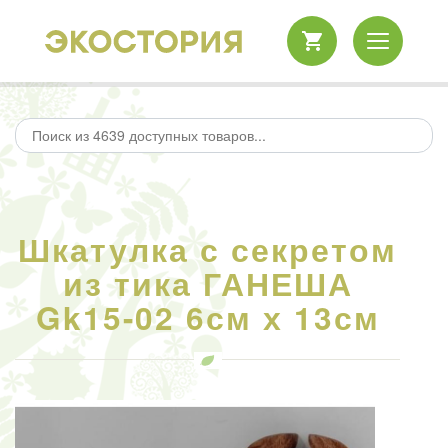
Шкатулка с секретом
из тика ГАНЕША
Gk15-02 6см х 13см