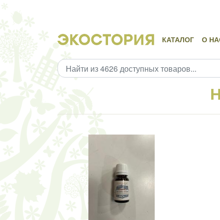
КАТАЛОГ
О НА
Н