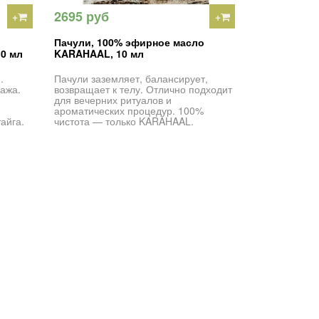
2695 руб
+
+
Пачули, 100% эфирное масло
0 мл
KARAHAAL, 10 мл
.
Пачули заземляет, балансирует,
ажа.
возвращает к телу. Отлично подходит
для вечерних ритуалов и
ароматических процедур. 100%
айга.
чистота — только KARAHAAL.