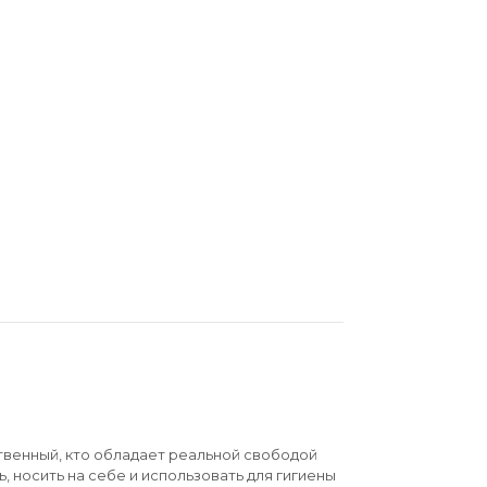
твенный, кто обладает реальной свободой
ь, носить на себе и использовать для гигиены