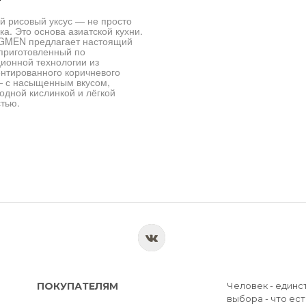
 рисовый уксус — не просто
ка. Это основа азиатской кухни.
GMEN предлагает настоящий
 приготовленный по
ионной технологии из
нтированного коричневого
— с насыщенным вкусом,
одной кислинкой и лёгкой
тью.
ПОКУПАТЕЛЯМ
Человек - единс
выбора - что ест