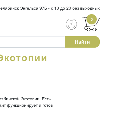
елябинск Энгельса 97Б - с 10 до 20 без выходных
0
Найти
Экотопии
лябинской Экотопии. Есть
айт функционирует и готов