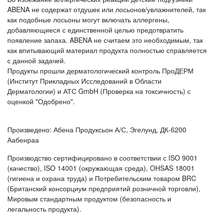
ABENA не содержат отдушек или лосьонов/увлажнителей, так
как подобные лосьоны могут включать аллергены,
добавляющиеся с единственной целью предотвратить
появление запаха. ABENA не считаем это необходимым, так
как впитывающий материал продукта полностью справляется
с данной задачей.
Продукты прошли дерматологический контроль ПроДЕРМ
(Институт Прикладных Исследований в Области
Дерматологии) и АТС GmbH (Проверка на токсичность) с
оценкой "Одобрено".
Произведено: Абена Продуксьон А/С, Эгелунд, ДК-6200
Аабенраа
Производство сертифицировано в соответствии с ISO 9001
(качество), ISO 14001 (окружающая среда), OHSAS 18001
(гигиена и охрана труда) и Потребительским товаром BRC
(Британский консорциум предприятий розничной торговли),
Мировым стандартным продуктом (безопасность и
легальность продукта).