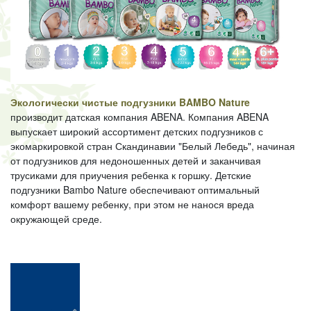
Экологически чистые подгузники BAMBO
Nature
производит датская компания ABENA. Компания ABENA
выпускает широкий ассортимент детских подгузников с
экомаркировкой стран Скандинавии "Белый Лебедь", начиная
от подгузников для недоношенных детей и заканчивая
трусиками для приучения ребенка к горшку. Детские
подгузники Bambo Nature обеспечивают оптимальный
комфорт вашему ребенку, при этом не нанося вреда
окружающей среде.